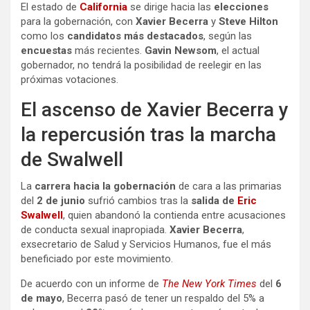
El estado de
California
se dirige hacia las
elecciones
para la gobernación, con
Xavier Becerra
y
Steve Hilton
como los
candidatos más destacados
, según las
encuestas
más recientes.
Gavin Newsom
, el actual
gobernador, no tendrá la posibilidad de reelegir en las
próximas votaciones.
El ascenso de Xavier Becerra y
la repercusión tras la marcha
de Swalwell
La
carrera hacia la gobernación
de cara a las primarias
del
2 de junio
sufrió cambios tras la
salida de
Eric
Swalwell
, quien abandonó la contienda entre acusaciones
de conducta sexual inapropiada.
Xavier Becerra
,
exsecretario de Salud y Servicios Humanos, fue el más
beneficiado por este movimiento.
De acuerdo con un informe de
The New York Times
del
6
de mayo
, Becerra pasó de tener un respaldo del 5% a