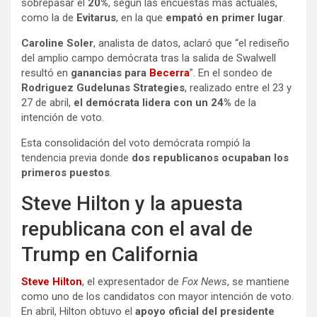
sobrepasar el
20%
, según las encuestas más actuales,
como la de
Evitarus
, en la que
empató en primer lugar
.
Caroline Soler
, analista de datos, aclaró que “el rediseño
del amplio campo demócrata tras la salida de Swalwell
resultó en
ganancias para
Becerra
”. En el sondeo de
Rodriguez Gudelunas Strategies
, realizado entre el 23 y
27 de abril,
el demócrata lidera con un 24%
de la
intención de voto.
Esta consolidación del voto demócrata rompió la
tendencia previa donde
dos republicanos ocupaban los
primeros puestos
.
Steve Hilton y la apuesta
republicana con el aval de
Trump en California
Steve Hilton
, el expresentador de
Fox News
, se mantiene
como uno de los candidatos con mayor intención de voto.
En abril, Hilton obtuvo el
apoyo oficial del presidente