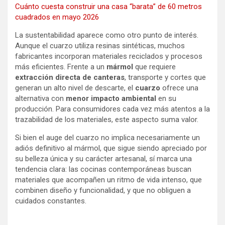
Cuánto cuesta construir una casa “barata” de 60 metros
cuadrados en mayo 2026
La sustentabilidad aparece como otro punto de interés.
Aunque el cuarzo utiliza resinas sintéticas, muchos
fabricantes incorporan materiales reciclados y procesos
más eficientes. Frente a un
mármol
que requiere
extracción directa de canteras
, transporte y cortes que
generan un alto nivel de descarte, el
cuarzo
ofrece una
alternativa con
menor impacto ambiental
en su
producción. Para consumidores cada vez más atentos a la
trazabilidad de los materiales, este aspecto suma valor.
Si bien el auge del cuarzo no implica necesariamente un
adiós definitivo al mármol, que sigue siendo apreciado por
su belleza única y su carácter artesanal, sí marca una
tendencia clara: las cocinas contemporáneas buscan
materiales que acompañen un ritmo de vida intenso, que
combinen diseño y funcionalidad, y que no obliguen a
cuidados constantes.