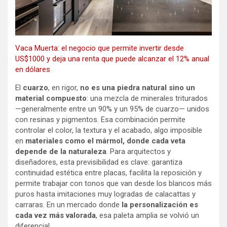
Vaca Muerta: el negocio que permite invertir desde
US$1000 y deja una renta que puede alcanzar el 12% anual
en dólares
El
cuarzo
, en rigor,
no es una piedra natural sino un
material compuesto
: una mezcla de minerales triturados
—generalmente entre un 90% y un 95% de cuarzo— unidos
con resinas y pigmentos. Esa combinación permite
controlar el color, la textura y el acabado, algo imposible
en
materiales como el mármol, donde cada veta
depende de la naturaleza
. Para arquitectos y
diseñadores, esta previsibilidad es clave: garantiza
continuidad estética entre placas, facilita la reposición y
permite trabajar con tonos que van desde los blancos más
puros hasta imitaciones muy logradas de calacattas y
carraras. En un mercado donde
la personalización es
cada vez más valorada
, esa paleta amplia se volvió un
diferencial.