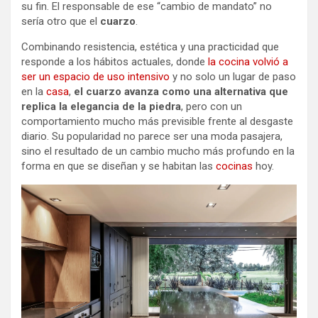
su fin. El responsable de ese “cambio de mandato” no
sería otro que el
cuarzo
.
Combinando resistencia, estética y una practicidad que
responde a los hábitos actuales, donde
la cocina volvió a
ser un espacio de uso intensivo
y no solo un lugar de paso
en la
casa
,
el cuarzo avanza como una alternativa que
replica la elegancia de la piedra
, pero con un
comportamiento mucho más previsible frente al desgaste
diario. Su popularidad no parece ser una moda pasajera,
sino el resultado de un cambio mucho más profundo en la
forma en que se diseñan y se habitan las
cocinas
hoy.