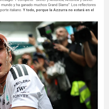
el mundo y ha ganado muchos Grand Slams”. Los reflectores
porte italiano.
Y todo, porque la Azzurra no estará en el