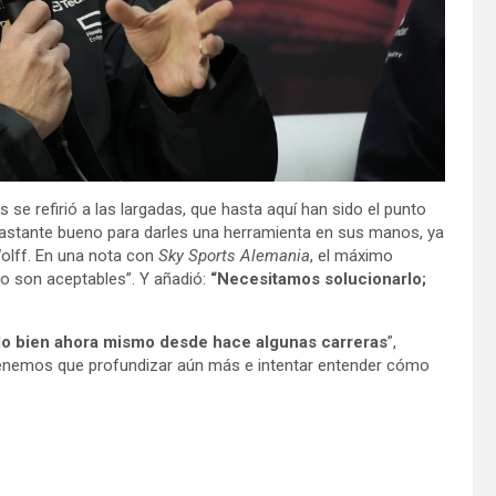
s se refirió a las largadas, que hasta aquí han sido el punto
 bastante bueno para darles una herramienta en sus manos, ya
Wolff. En una nota con
Sky Sports Alemania
, el máximo
no son aceptables”. Y añadió:
“Necesitamos solucionarlo;
o bien ahora mismo desde hace algunas carreras
”,
tenemos que profundizar aún más e intentar entender cómo