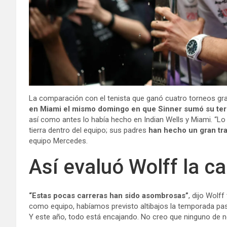
La comparación con el tenista que ganó cuatro torneos gr
en Miami el mismo domingo en que Sinner sumó su te
así como antes lo había hecho en Indian Wells y Miami. “Lo
tierra dentro del equipo; sus padres
han hecho un gran tr
equipo Mercedes.
Así evaluó Wolff la ca
“Estas pocas carreras han sido asombrosas”
, dijo Wolf
como equipo, habíamos previsto altibajos la temporada pa
Y este año, todo está encajando. No creo que ninguno de n