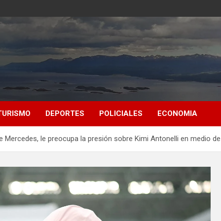
TURISMO
DEPORTES
POLICIALES
ECONOMIA
e Mercedes, le preocupa la presión sobre Kimi Antonelli en medio de 