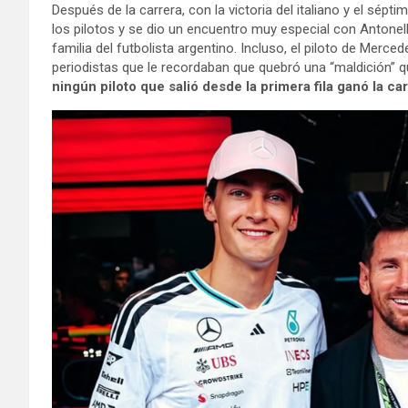
Después de la carrera, con la victoria del italiano y el sépt
los pilotos y se dio un encuentro muy especial con Antone
familia del futbolista argentino. Incluso, el piloto de Merce
periodistas que le recordaban que quebró una “maldición” 
ningún piloto que salió desde la primera fila ganó la car