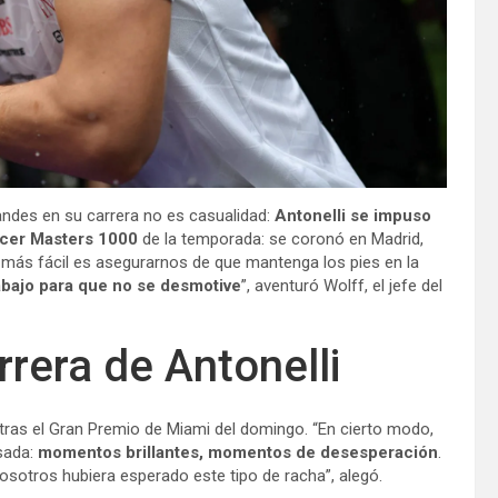
andes en su carrera no es casualidad:
Antonelli se impuso
rcer Masters 1000
de la temporada: se coronó en Madrid,
 más fácil es asegurarnos de que mantenga los pies en la
abajo para que no se desmotive
”, aventuró Wolff, el jefe del
rrera de Antonelli
f tras el Gran Premio de Miami del domingo. “En cierto modo,
sada:
momentos brillantes, momentos de desesperación
.
osotros hubiera esperado este tipo de racha”, alegó.