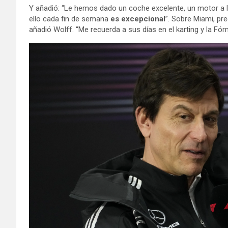
Y añadió: “Le hemos dado un coche excelente, un motor a l
ello cada fin de semana
es excepcional
”. Sobre Miami, pre
añadió Wolff. “Me recuerda a sus días en el karting y la Fór