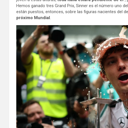
Hemos ganado tres Grand Prix, Sinner es el número uno d
están puestos, entonces, sobre las figuras nacientes del de
próximo Mundial
.