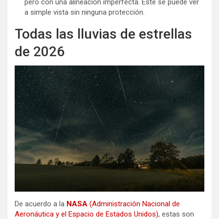
pero con una alineación imperfecta. Este se puede ver
a simple vista sin ninguna protección.
Todas las lluvias de estrellas
de 2026
De acuerdo a la
NASA
(Administración Nacional de
Aeronáutica y el Espacio de Estados Unidos)
, estas son