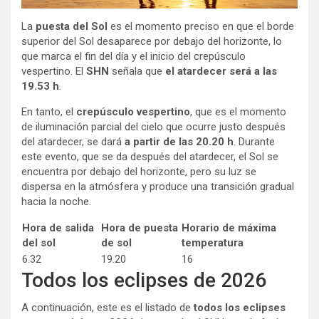
La
puesta del Sol
es el momento preciso en que el borde
superior del Sol desaparece por debajo del horizonte, lo
que marca el fin del día y el inicio del crepúsculo
vespertino. El
SHN
señala que
el atardecer será a las
19.53 h
.
En tanto, el
crepúsculo vespertino
, que es el momento
de iluminación parcial del cielo que ocurre justo después
del atardecer, se dará
a partir de las 20.20 h
. Durante
este evento, que se da después del atardecer, el Sol se
encuentra por debajo del horizonte, pero su luz se
dispersa en la atmósfera y produce una transición gradual
hacia la noche.
Hora de salida
Hora de puesta
Horario de máxima
del sol
de sol
temperatura
6.32
19.20
16
Todos los eclipses de 2026
A continuación, este es el listado de
todos los eclipses