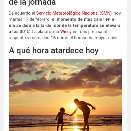
de la jornada
De acuerdo al
Servicio Meteorológico Nacional (SMN)
, hoy,
martes 17 de febrero,
el momento de más calor en el
día se dará a la tarde, donde la temperatura se elevará
a los 30°C
. La plataforma
Windy
es más precisa al
respecto y marca las
16
como el horario de mayor calor.
A qué hora atardece hoy