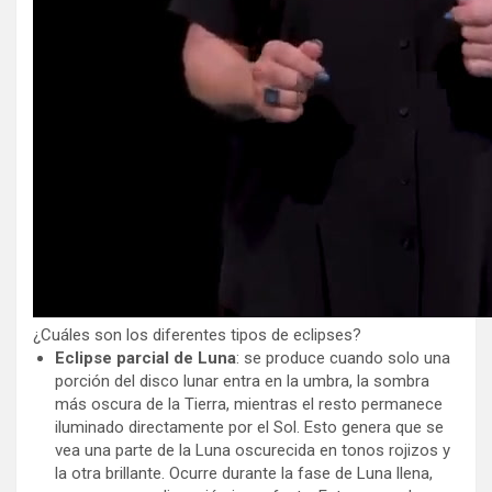
¿Cuáles son los diferentes tipos de eclipses?
Eclipse parcial de Luna
: se produce cuando solo una
porción del disco lunar entra en la umbra, la sombra
más oscura de la Tierra, mientras el resto permanece
iluminado directamente por el Sol. Esto genera que se
vea una parte de la Luna oscurecida en tonos rojizos y
la otra brillante. Ocurre durante la fase de Luna llena,