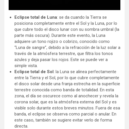
Eclipse total de Luna
: se da cuando la Tierra se
posiciona completamente entre el Sol y la Luna, por lo
que cubre todo el disco lunar con su sombra umbral (la
parte más oscura). Durante este evento, la Luna
adquiere un tono rojizo o cobrizo, conocido como
“Luna de sangre”, debido a la refracción de la luz solar a
través de la atmósfera terrestre, que filtra los tonos
azules y deja pasar los rojos. Este se puede ver a
simple vista.
Eclipse total de Sol
: la Luna se alinea perfectamente
entre la Tierra y el Sol, por lo que cubre completamente
el disco solar desde una franja estrecha en la superficie
terrestre conocida como banda de totalidad. En esta
zona, el día se oscurece como al anochecer y revela la
corona solar, que es la atmósfera externa del Sol y es
visible solo durante estos breves minutos. Fuera de esa
banda, el eclipse se observa como parcial o anular. En
este caso, también se sugiere evitar verlo de forma
directa.