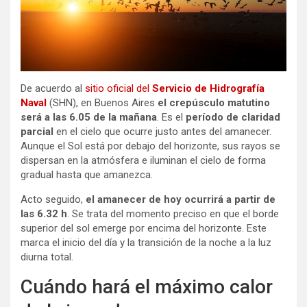
De acuerdo al
sitio oficial del
Servicio de Hidrografía
Naval
(SHN), en Buenos Aires
el crepúsculo matutino
será a las 6.05 de la mañana
. Es el
período de claridad
parcial
en el cielo que ocurre justo antes del amanecer.
Aunque el Sol está por debajo del horizonte, sus rayos se
dispersan en la atmósfera e iluminan el cielo de forma
gradual hasta que amanezca.
Acto seguido,
el amanecer de hoy ocurrirá a partir de
las 6.32 h
. Se trata del momento preciso en que el borde
superior del sol emerge por encima del horizonte. Este
marca el inicio del día y la transición de la noche a la luz
diurna total.
Cuándo hará el máximo calor