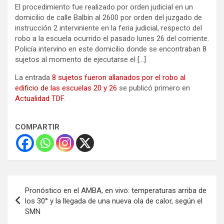
El procedimiento fue realizado por orden judicial en un
domicilio de calle Balbín al 2600 por orden del juzgado de
instrucción 2 interviniente en la feria judicial, respecto del
robo a la escuela ocurrido el pasado lunes 26 del corriente.
Policía intervino en este domicilio donde se encontraban 8
sujetos al momento de ejecutarse el […]
La entrada
8 sujetos fueron allanados por el robo al
edificio de las escuelas 20 y 26
se publicó primero en
Actualidad TDF
.
COMPARTIR
Navegación
Pronóstico en el AMBA, en vivo: temperaturas arriba de
de
los 30° y la llegada de una nueva ola de calor, según el
SMN
entradas