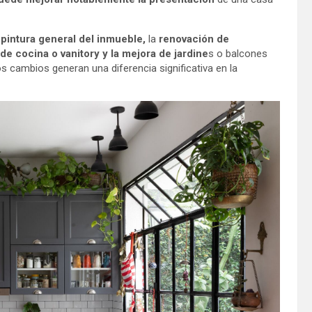
a
pintura general del inmueble,
la
renovación de
 de cocina
o vanitory y la mejora de jardine
s o balcones
 cambios generan una diferencia significativa en la