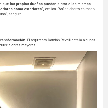
a que los propios dueños puedan pintar ellos mismos:
nteriores como exteriores”,
explica. “Así se ahorra en mano
tuna”, asegura.
 transformación.
El arquitecto Damián Revelli detalla algunas
currir a obras mayores.