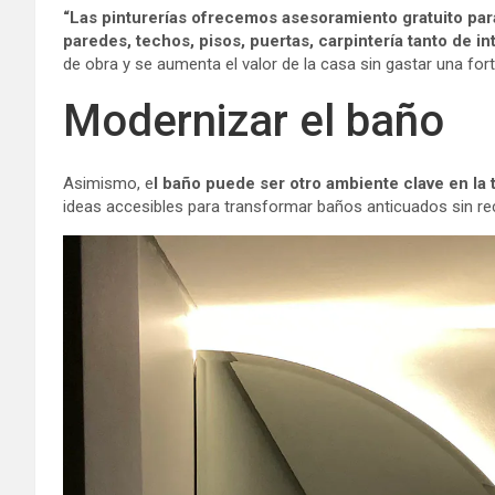
“Las pinturerías ofrecemos asesoramiento gratuito par
paredes, techos, pisos, puertas, carpintería tanto de i
de obra y se aumenta el valor de la casa sin gastar una for
Modernizar el baño
Asimismo, e
l baño puede ser otro ambiente clave en la
ideas accesibles para transformar baños anticuados sin re