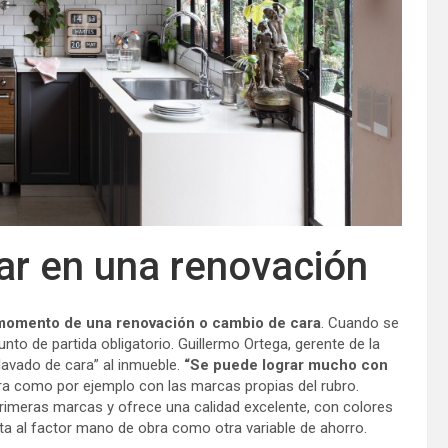
tar en una renovación
l momento de una renovación o cambio de cara
. Cuando se
unto de partida obligatorio. Guillermo Ortega, gerente de la
“lavado de cara” al inmueble.
“Se puede lograr mucho con
ra como por ejemplo con las marcas propias del rubro.
rimeras marcas y ofrece una calidad excelente, con colores
ta al factor mano de obra como otra variable de ahorro.