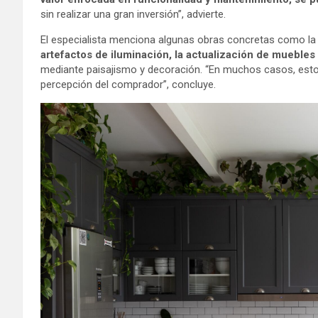
sin realizar una gran inversión”, advierte.
El especialista menciona algunas obras concretas como l
artefactos de iluminación, la actualización de muebles
mediante paisajismo y decoración. “En muchos casos, estos
percepción del comprador”, concluye.