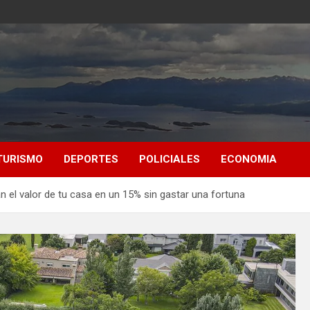
TURISMO
DEPORTES
POLICIALES
ECONOMIA
 el valor de tu casa en un 15% sin gastar una fortuna