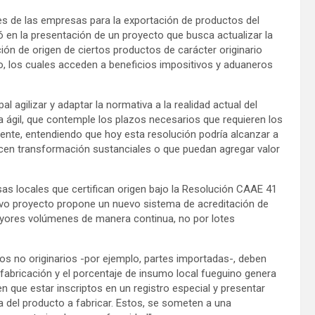
es de las empresas para la exportación de productos del
en la presentación de un proyecto que busca actualizar la
ón de origen de ciertos productos de carácter originario
o, los cuales acceden a beneficios impositivos y aduaneros
al agilizar y adaptar la normativa a la realidad actual del
ta ágil, que contemple los plazos necesarios que requieren los
ente, entendiendo que hoy esta resolución podría alcanzar a
licen transformación sustanciales o que puedan agregar valor
s locales que certifican origen bajo la Resolución CAAE 41
evo proyecto propone un nuevo sistema de acreditación de
ores volúmenes de manera continua, no por lotes
mos no originarios -por ejemplo, partes importadas-, deben
fabricación y el porcentaje de insumo local fueguino genera
n que estar inscriptos en un registro especial y presentar
a del producto a fabricar. Estos, se someten a una