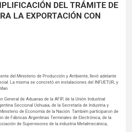
PLIFICACIÓN DEL TRÁMITE DE
ARA LA EXPORTACIÓN CON
nte del Ministerio de Producción y Ambiente, llevó adelante
ecial. La misma se concretó en instalaciones del INFUETUR, y
 Man.
n General de Aduanas de la AFIP, de la Unión Industrial
entina Seccional Ushuaia, de la Secretaría de Industria y
Ministerio de Economía de la Nación. También participaron de
ón de Fábricas Argentinas Terminales de Electrónica, de la
ciación de Supervisores de la industria Metalmecánica,