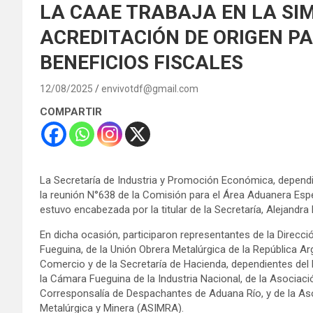
LA CAAE TRABAJA EN LA SIM
ACREDITACIÓN DE ORIGEN P
BENEFICIOS FISCALES
12/08/2025
envivotdf@gmail.com
COMPARTIR
La Secretaría de Industria y Promoción Económica, dependie
la reunión N°638 de la Comisión para el Área Aduanera Esp
estuvo encabezada por la titular de la Secretaría, Alejandra
En dicha ocasión, participaron representantes de la Direcció
Fueguina, de la Unión Obrera Metalúrgica de la República Arg
Comercio y de la Secretaría de Hacienda, dependientes del 
la Cámara Fueguina de la Industria Nacional, de la Asociaci
Corresponsalía de Despachantes de Aduana Río, y de la Aso
Metalúrgica y Minera (ASIMRA).