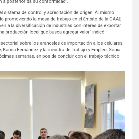
n a posterior da su conformidad”.
el sistema de control y acreditación de origen. Al mismo
ado promoviendo la mesa de trabajo en el ámbito de la CAAE
 a la diversificación de industrias con interés de exportar
a producción local que busca agregar valor” indicó.
sectorial sobre los aranceles de importación a los celulares,
, Karina Fernández y la ministra de Trabajo y Empleo, Sonia
róximas semanas, en pos de concluir con el trabajo técnico