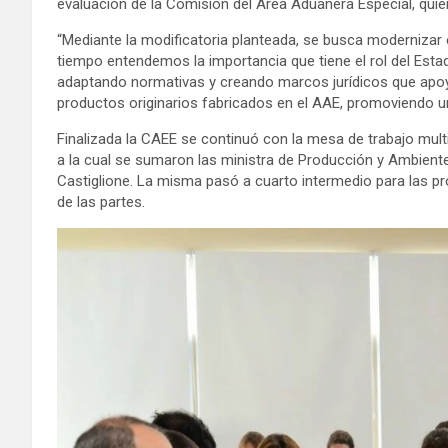
evaluación de la Comisión del Área Aduanera Especial, quie
“Mediante la modificatoria planteada, se busca modernizar 
tiempo entendemos la importancia que tiene el rol del Est
adaptando normativas y creando marcos jurídicos que apoyen
productos originarios fabricados en el AAE, promoviendo un
Finalizada la CAEE se continuó con la mesa de trabajo multi
a la cual se sumaron las ministra de Producción y Ambiente
Castiglione. La misma pasó a cuarto intermedio para las p
de las partes.