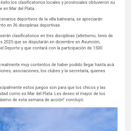
xito los clasificatorios locales y provinciales obtuvieron su
e en Mar del Plata.
narios deportivos de la villa balnearia, se apreciarán
to en 36 disciplinas deportivas.
rán clasificatorios en tres disciplinas (atletismo, tenis de
s 2025 que se disputarán en diciembre en Asunción,
l Deporte y que contará con la participación de 1500
 realmente muy contentos de haber podido llegar hasta acá.
iones, asociaciones, los clubes y la secretaría, quienes
ncipalmente estos juegos son para que los chicos y las
iudad como es Mar del Plata. Les deseo el mayor de los
 máximo de esta semana de acción” concluyó.