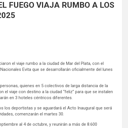
EL FUEGO VIAJA RUMBO A LOS
2025
iaron el viaje rumbo a la ciudad de Mar del Plata, con el
Nacionales Evita que se desarrollarán oficialmente del lunes
ersonas, quienes en 5 colectivos de larga distancia de la
l viaje con destino a la ciudad “feliz” para que se instalen
arán en 3 hoteles céntricos diferentes.
os los deportistas y se aguardará el Acto Inaugural que será
ividades, comenzarán el martes 30.
eptiembre al 4 de octubre, y reunirán a más de 8.600