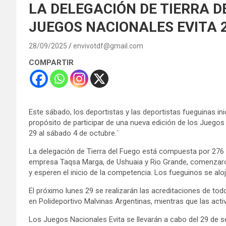
LA DELEGACIÓN DE TIERRA D
JUEGOS NACIONALES EVITA 
28/09/2025
envivotdf@gmail.com
COMPARTIR
Este sábado, los deportistas y las deportistas fueguinas inic
propósito de participar de una nueva edición de los Juegos 
29 al sábado 4 de octubre.`
La delegación de Tierra del Fuego está compuesta por 276 p
empresa Taqsa Marga, de Ushuaia y Rio Grande, comenzaron e
y esperen el inicio de la competencia. Los fueguinos se aloj
El próximo lunes 29 se realizarán las acreditaciones de tod
en Polideportivo Malvinas Argentinas, mientras que las act
Los Juegos Nacionales Evita se llevarán a cabo del 29 de s