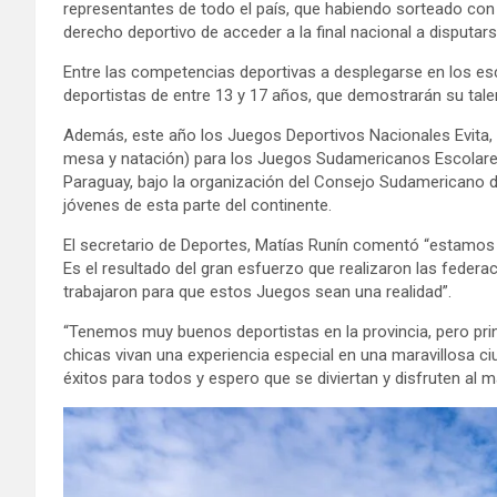
representantes de todo el país, que habiendo sorteado con é
derecho deportivo de acceder a la final nacional a disputars
Entre las competencias deportivas a desplegarse en los esce
deportistas de entre 13 y 17 años, que demostrarán su talen
Además, este año los Juegos Deportivos Nacionales Evita, se
mesa y natación) para los Juegos Sudamericanos Escolare
Paraguay, bajo la organización del Consejo Sudamericano de
jóvenes de esta parte del continente.
El secretario de Deportes, Matías Runín comentó “estamos
Es el resultado del gran esfuerzo que realizaron las federac
trabajaron para que estos Juegos sean una realidad”.
“Tenemos muy buenos deportistas en la provincia, pero pri
chicas vivan una experiencia especial en una maravillosa c
éxitos para todos y espero que se diviertan y disfruten al