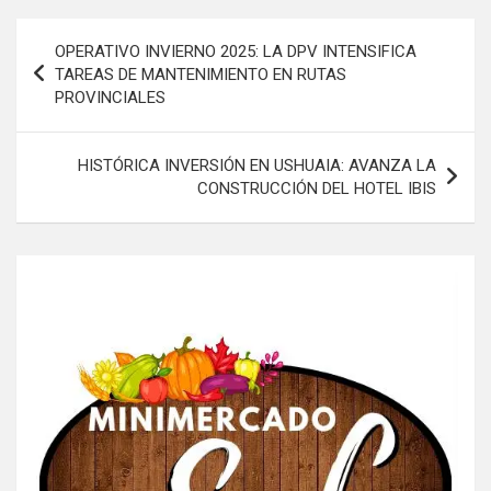
Navegación
OPERATIVO INVIERNO 2025: LA DPV INTENSIFICA
de
TAREAS DE MANTENIMIENTO EN RUTAS
PROVINCIALES
entradas
HISTÓRICA INVERSIÓN EN USHUAIA: AVANZA LA
CONSTRUCCIÓN DEL HOTEL IBIS