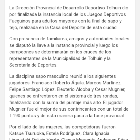
La Dirección Provincial de Desarrollo Deportivo Tolhuin dio
por finalizada la instancia local de los Juegos Deportivos
Fueguinos para adultos mayores con la final de sapo y
tejo, realizada en la Casa del Deporte de esta ciudad.
Con presencia de familiares, amigos y autoridades locales
se disputó la llave a la instancia provincial y luego los
campeones se determinarán en los cruces de los
representantes de la Municipalidad de Tolhuin y la
Secretaría de Deportes.
La disciplina sapo masculino reunió a los siguientes
jugadores: Francisco Roberto Águila, Marcos Martínez,
Felipe Santiago López, Eleuterio Alcoba y Cesar Mugnier,
quienes se enfrentaron en el sistema de tres rondas,
finalizando con la suma del puntaje más alto. El jugador
Mugnier fue el mejor de sus contrincantes con un total de
1.190 puntos y de esta manera pasa a la fase provincial.
Por el lado de las mujeres, las competidoras fueron:
Katsue Tsuruoka, Estela Rodríguez, Clara Ignacia
Lipovetzki, Delicia Verón, Glenys Margarita Andersen Sáez,