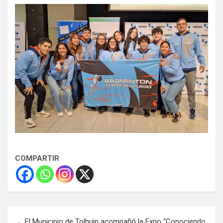
COMPARTIR
Navegación
El Municipio de Tolhuin acompañó la Expo “Conociendo