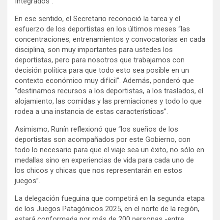
Integrados”.
En ese sentido, el Secretario reconoció la tarea y el
esfuerzo de los deportistas en los últimos meses “las
concentraciones, entrenamientos y convocatorias en cada
disciplina, son muy importantes para ustedes los
deportistas, pero para nosotros que trabajamos con
decisión política para que todo esto sea posible en un
contexto económico muy difícil”. Además, ponderó que
“destinamos recursos a los deportistas, a los traslados, el
alojamiento, las comidas y las premiaciones y todo lo que
rodea a una instancia de estas características”.
Asimismo, Runín reflexionó que “los sueños de los
deportistas son acompañados por este Gobierno, con
todo lo necesario para que el viaje sea un éxito, no sólo en
medallas sino en experiencias de vida para cada uno de
los chicos y chicas que nos representarán en estos
juegos”.
La delegación fueguina que competirá en la segunda etapa
de los Juegos Patagónicos 2025, en el norte de la región,
estará conformada por más de 200 personas -entre