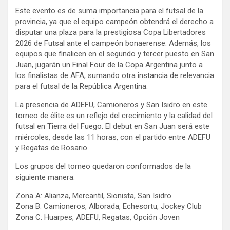
Este evento es de suma importancia para el futsal de la
provincia, ya que el equipo campeón obtendrá el derecho a
disputar una plaza para la prestigiosa Copa Libertadores
2026 de Futsal ante el campeón bonaerense. Además, los
equipos que finalicen en el segundo y tercer puesto en San
Juan, jugarán un Final Four de la Copa Argentina junto a
los finalistas de AFA, sumando otra instancia de relevancia
para el futsal de la República Argentina.
La presencia de ADEFU, Camioneros y San Isidro en este
torneo de élite es un reflejo del crecimiento y la calidad del
futsal en Tierra del Fuego. El debut en San Juan será este
miércoles, desde las 11 horas, con el partido entre ADEFU
y Regatas de Rosario.
Los grupos del torneo quedaron conformados de la
siguiente manera:
Zona A: Alianza, Mercantil, Sionista, San Isidro
Zona B: Camioneros, Alborada, Echesortu, Jockey Club
Zona C: Huarpes, ADEFU, Regatas, Opción Joven