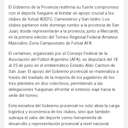
El Gobierno de la Provincia reafirma su fuerte compromiso
con el deporte fueguino al brindar un apoyo crucial a los
clubes de futsal ADEFU, Camioneros y San Isidro. Los
clubes partieron este domingo rumbo a la provincia de San
Juan, donde representarán a la provincia, junto a Mercantil,
en la primera edición del Torneo Regional Federal Amateur
Masculino Zona Campeonato de Futsal AFA.
El certamen, organizado por el Consejo Federal de la
Asociación del Fútbol Argentino (AFA), se disputará del 18
al 25 de junio en el emblemático Estadio Aldo Cantoni de
San Juan. El apoyo del Gobierno provincial se materializa a
través del traslado de la mayoría de los jugadores de los
tres planteles en dos colectivos, permitiendo a las
delegaciones fueguinas afrontar el extenso viaje hacia la
sede del torneo.
Esta iniciativa del Gobierno provincial no solo alivia la carga
logística y económica de los clubes, sino que también
subraya el valor del deporte como herramienta de
desarrollo y representación provincial a nivel nacional.