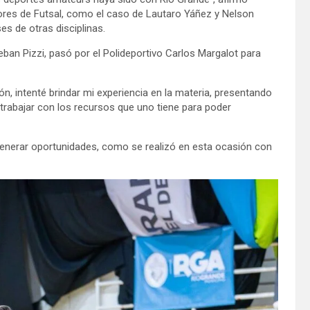
ores de Futsal, como el caso de Lautaro Yáñez y Nelson
s de otras disciplinas.
eban Pizzi, pasó por el Polideportivo Carlos Margalot para
, intenté brindar mi experiencia en la materia, presentando
rabajar con los recursos que uno tiene para poder
generar oportunidades, como se realizó en esta ocasión con