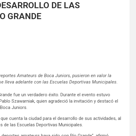
DESARROLLO DE LAS
IO GRANDE
 Deportes Amateurs de Boca Juniors, pusieron en valor la
se lleva adelante con las Escuelas Deportivas Municipales.
Grande fue un verdadero éxito. Durante el evento estuvo
ablo Szawarniak, quien agradeció la invitación y destacó el
 Boca Juniors.
que cuenta la ciudad para el desarrollo de sus actividades, al
s de las Escuelas Deportivas Municipales.
os deportes amateurs haya sido con Río Grande”, afirmó