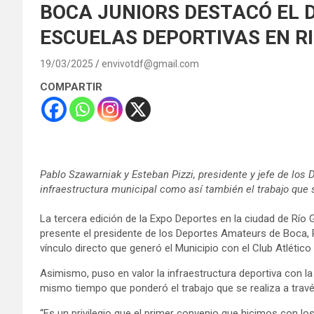
BOCA JUNIORS DESTACÓ EL 
ESCUELAS DEPORTIVAS EN R
19/03/2025
envivotdf@gmail.com
COMPARTIR
Pablo Szawarniak y Esteban Pizzi, presidente y jefe de los
infraestructura municipal como así también el trabajo que 
La tercera edición de la Expo Deportes en la ciudad de Río 
presente el presidente de los Deportes Amateurs de Boca, P
vínculo directo que generó el Municipio con el Club Atlético
Asimismo, puso en valor la infraestructura deportiva con la 
mismo tiempo que ponderó el trabajo que se realiza a travé
“Es un privilegio que el primer convenio que hicimos con l