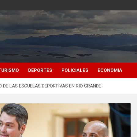
TURISMO
DEPORTES
POLICIALES
ECONOMIA
 DE LAS ESCUELAS DEPORTIVAS EN RIO GRANDE